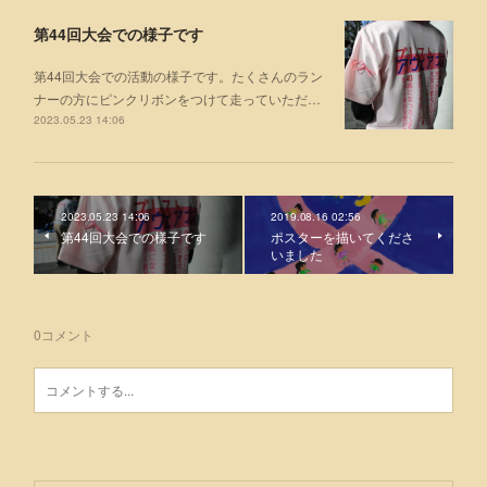
第44回大会での様子です
第44回大会での活動の様子です。たくさんのラン
ナーの方にピンクリボンをつけて走っていただ…
2023.05.23 14:06
2023.05.23 14:06
2019.08.16 02:56
第44回大会での様子です
ポスターを描いてくださ
いました
0
コメント