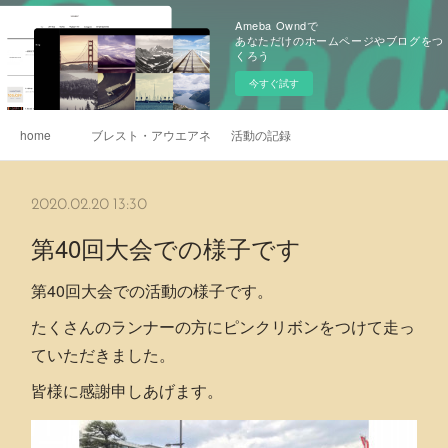
Ameba Owndで
あなただけのホームページやブログをつ
くろう
今すぐ試す
home
ブレスト・アウエアネス
活動の記録
2020.02.20 13:30
第40回大会での様子です
第40回大会での活動の様子です。
たくさんのランナーの方にピンクリボンをつけて走っ
ていただきました。
皆様に感謝申しあげます。